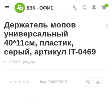
0
Держатель мопов
универсальный
40*11см, пластик,
серый, артикул IT-0469
GRASS продукция
Код:
00000073503