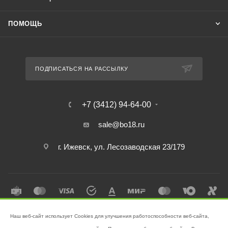
ПОМОЩЬ
ПОДПИСАТЬСЯ НА РАССЫЛКУ
+7 (3412) 94-64-00
sale@bo18.ru
г. Ижевск, ул. Лесозаводская 23/179
Наш веб-сайт использует Cookies для улучшения работоспособности веб-сайта,
2026 © Интернет-магазин "Бэк-офис" - Ваш надёжный помощник в