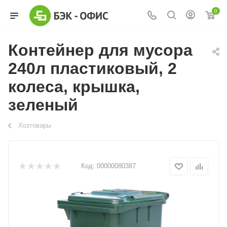
0
Контейнер для мусора
240л пластиковый, 2
колеса, крышка,
зеленый
Хозтовары
Код:
00000080387