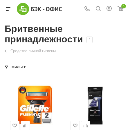
0
Бритвенные
принадлежности
4
Средства личной гигиены
ФИЛЬТР