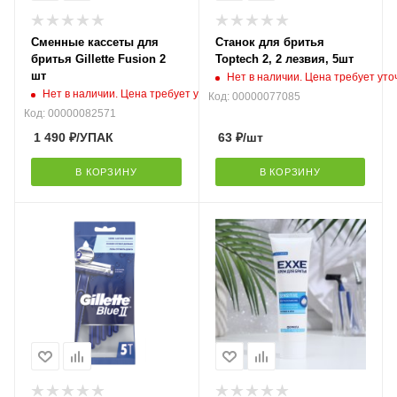
Сменные кассеты для
Станок для бритья
бритья Gillette Fusion 2
Toptech 2, 2 лезвия, 5шт
шт
Нет в наличии. Цена требует ут
Нет в наличии. Цена требует уточнения
Код: 00000077085
Код: 00000082571
1 490
₽
/УПАК
63
₽
/шт
В КОРЗИНУ
В КОРЗИНУ