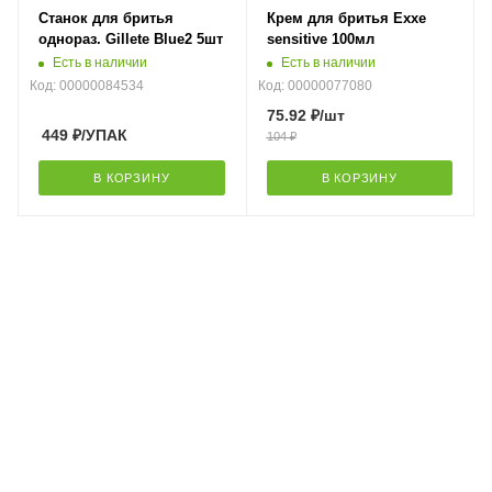
Станок для бритья
Крем для бритья Exxe
однораз. Gillete Blue2 5шт
sensitive 100мл
Есть в наличии
Есть в наличии
Код: 00000084534
Код: 00000077080
75.92
₽
/шт
449
₽
/УПАК
104
₽
В КОРЗИНУ
В КОРЗИНУ