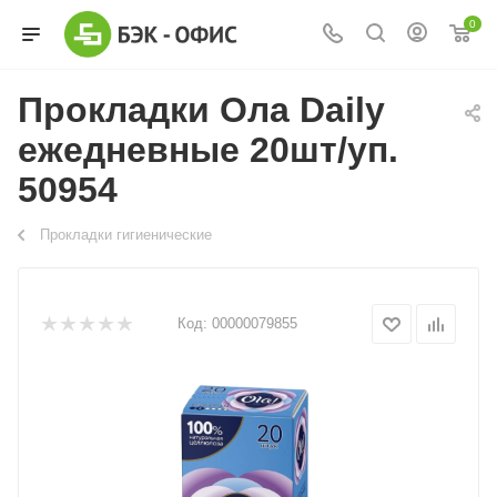
0
Прокладки Ола Daily
ежедневные 20шт/уп.
50954
Прокладки гигиенические
Код:
00000079855