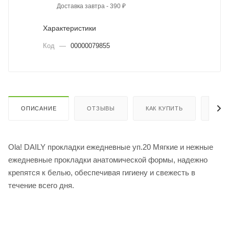
Доставка завтра - 390 ₽
Характеристики
Код
—
00000079855
ОПИСАНИЕ
ОТЗЫВЫ
КАК КУПИТЬ
ОПЛ
Ola! DAILY прокладки ежедневные уп.20 Мягкие и нежные
ежедневные прокладки анатомической формы, надежно
крепятся к белью, обеспечивая гигиену и свежесть в
течение всего дня.