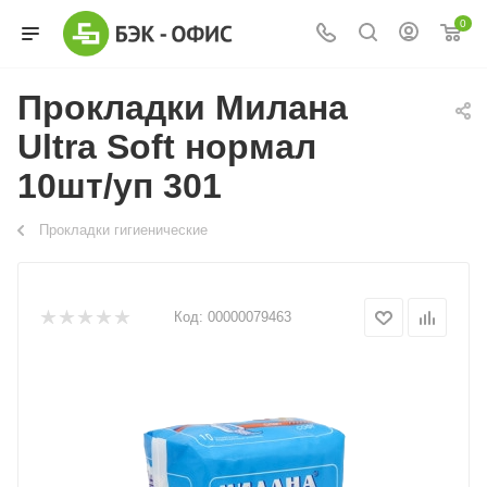
0
Прокладки Милана
Ultra Soft нормал
10шт/уп 301
Прокладки гигиенические
Код:
00000079463