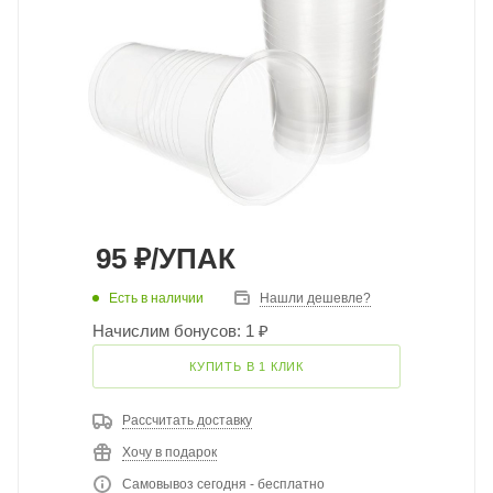
95
₽
/УПАК
Есть в наличии
Нашли дешевле?
Начислим бонусов: 1 ₽
КУПИТЬ В 1 КЛИК
Рассчитать доставку
Хочу в подарок
Самовывоз сегодня - бесплатно