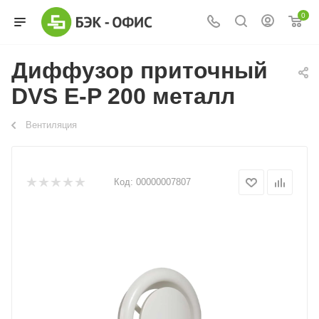
0
Диффузор приточный
DVS Е-P 200 металл
Вентиляция
Код:
00000007807