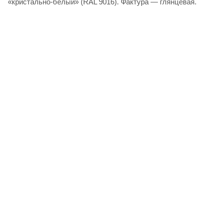
«кристально-белый» (RAL 9016). Фактура — глянцевая.