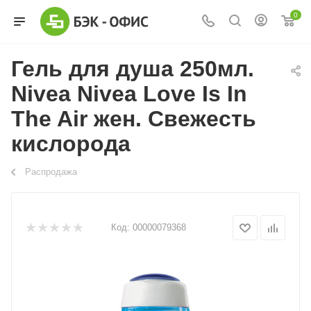
0
Гель для душа 250мл.
Nivea Nivea Love Is In
The Air жен. Свежесть
кислорода
Распродажа
Код:
00000079368