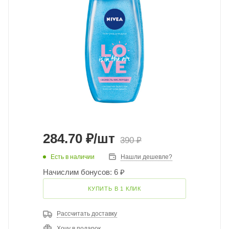
284.70
₽
/шт
390
₽
Есть в наличии
Нашли дешевле?
Начислим бонусов: 6 ₽
КУПИТЬ В 1 КЛИК
Рассчитать доставку
Хочу в подарок