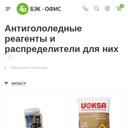
0
Антигололедные
реагенты и
распределители для них
2
Уборочный инвентарь
ФИЛЬТР