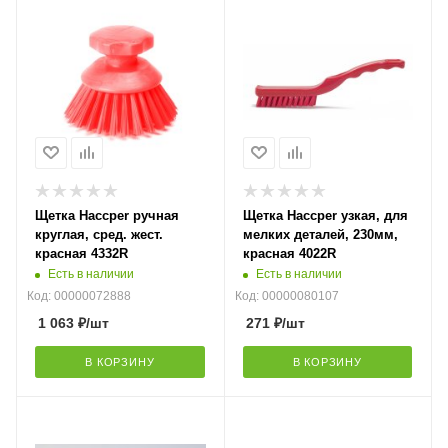
Щетка Haccper ручная
Щетка Haccper узкая, для
круглая, сред. жест.
мелких деталей, 230мм,
красная 4332R
красная 4022R
Есть в наличии
Есть в наличии
Код: 00000072888
Код: 00000080107
1 063
₽
/шт
271
₽
/шт
В КОРЗИНУ
В КОРЗИНУ