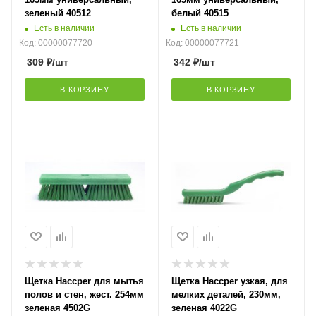
зеленый 40512
белый 40515
Есть в наличии
Есть в наличии
Код: 00000077720
Код: 00000077721
309
₽
/шт
342
₽
/шт
В КОРЗИНУ
В КОРЗИНУ
Щетка Haccper для мытья
Щетка Haccper узкая, для
полов и стен, жест. 254мм
мелких деталей, 230мм,
зеленая 4502G
зеленая 4022G