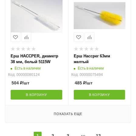
Ерш HACCPER, диаметр
Ерш Haccper 63мм
38 мм, белый 5115W
желтый
Есть в наличии
Есть в наличии
Код: 00000080124
Код: 00000075494
504
₽
/шт
485
₽
/шт
В КОРЗИНУ
В КОРЗИНУ
ПОКАЗАТЬ ЕЩЕ
1
2
3
12