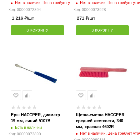
Нет в наличии. Цена требует уточнения
Нет в наличии. Цена требует ут
Код: 00000072894
Код: 00000073928
1 216
₽
/шт
271
₽
/шт
В КОРЗИНУ
В КОРЗИНУ
Ерш HACCPER, диаметр
Щетка-сметка HACCPER
19 мм, синий 5107В
средней жесткости, 340
мм, красная 4602R
Есть в наличии
Нет в наличии. Цена требует ут
Код: 00000072890